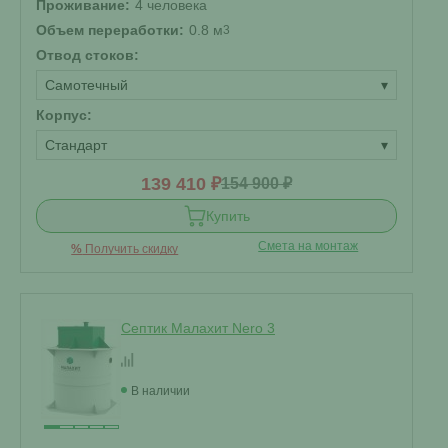
Проживание:
4 человека
Объем переработки:
0.8 м
3
Отвод стоков:
Самотечный
▾
Корпус:
Стандарт
▾
139 410 ₽
154 900 ₽
Купить
Смета на монтаж
%
Получить скидку
Септик Малахит Nero 3
В наличии