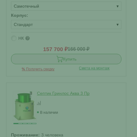
Самотечный
▾
Корпус:
Стандарт
▾
НК
?
157 700 ₽
166 000 ₽
Купить
Смета на монтаж
%
Получить скидку
Септик Гринлос Аква 3 Пр
В наличии
Проживание:
3 человека