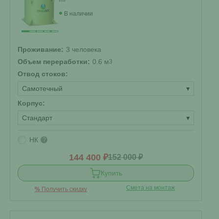
В наличии
Проживание:
3 человека
Объем переработки:
0.6 м
3
Отвод стоков:
Самотечный
▾
Корпус:
Стандарт
▾
НК
?
144 400 ₽
152 000 ₽
Купить
Смета на монтаж
%
Получить скидку