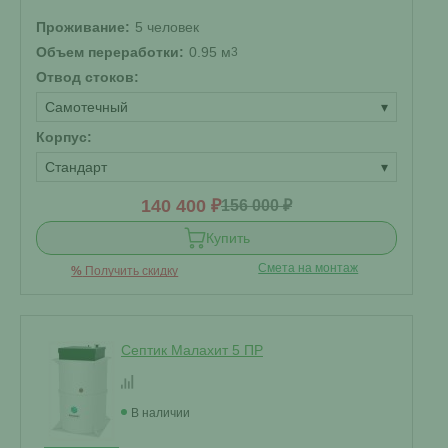
Проживание:
5 человек
Объем переработки:
0.95 м
3
Отвод стоков:
Самотечный
▾
Корпус:
Стандарт
▾
140 400 ₽
156 000 ₽
Купить
Смета на монтаж
%
Получить скидку
Септик Малахит 5 ПР
В наличии