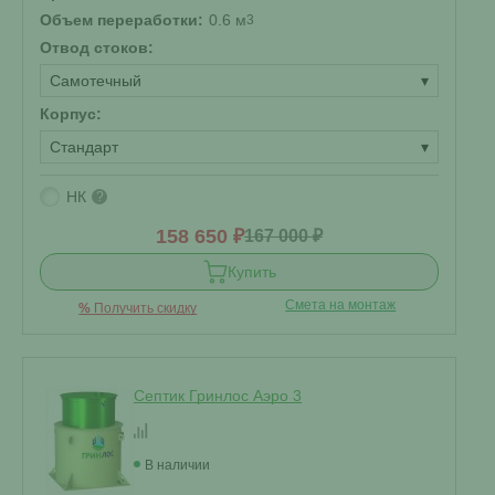
Объем переработки:
0.6 м
3
Отвод стоков:
Самотечный
▾
Корпус:
Стандарт
▾
НК
?
158 650 ₽
167 000 ₽
Купить
Смета на монтаж
%
Получить скидку
Септик Гринлос Аэро 3
В наличии