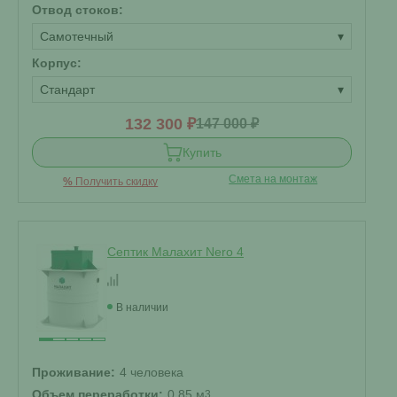
Отвод стоков:
Самотечный
▾
Корпус:
Стандарт
▾
132 300 ₽
147 000 ₽
Купить
Смета на монтаж
%
Получить скидку
Септик Малахит Nero 4
В наличии
Проживание:
4 человека
Объем переработки:
0.85 м
3