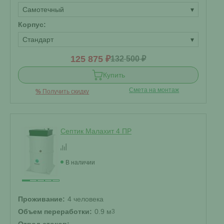
Самотечный
▾
Корпус:
Стандарт
▾
125 875 ₽
132 500 ₽
Купить
Смета на монтаж
%
Получить скидку
Септик Малахит 4 ПР
В наличии
Проживание:
4 человека
Объем переработки:
0.9 м
3