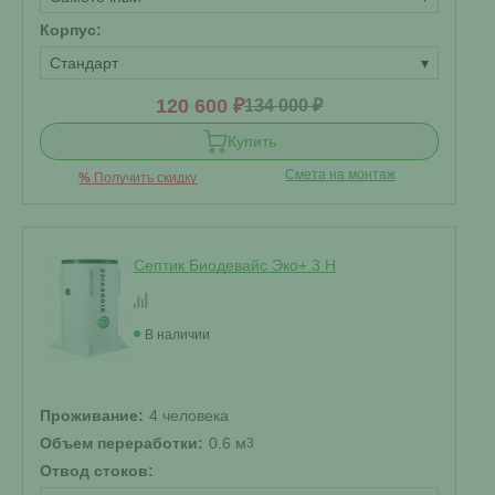
Корпус:
Стандарт
▾
120 600 ₽
134 000 ₽
Купить
Смета на монтаж
%
Получить скидку
Септик Биодевайс Эко+ 3 H
В наличии
Проживание:
4 человека
Объем переработки:
0.6 м
3
Отвод стоков: