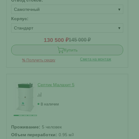
Отвод стоков:
Самотечный
▾
Корпус:
Стандарт
▾
130 500 ₽
145 000 ₽
Купить
Смета на монтаж
%
Получить скидку
Септик Малахит 5
В наличии
Проживание:
5 человек
Объем переработки:
0.95 м
3