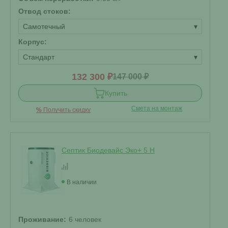
Отвод стоков:
Самотечный
▾
Корпус:
Стандарт
▾
132 300 ₽
147 000 ₽
Купить
Смета на монтаж
%
Получить скидку
Септик Биодевайс Эко+ 5 H
В наличии
Проживание:
6 человек