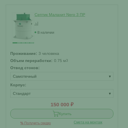
Септик Малахит Nero 3 ПР
В наличии
Проживание:
3 человека
Объем переработки:
0.75 м
3
Отвод стоков:
Самотечный
▾
Корпус:
Стандарт
▾
150 000 ₽
Купить
Смета на монтаж
%
Получить скидку