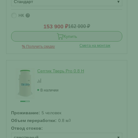
Стандарт
▾
НК
?
153 900 ₽
162 000 ₽
Купить
Смета на монтаж
%
Получить скидку
Септик Тверь Pro 0.8 Н
В наличии
Проживание:
5 человек
Объем переработки:
0.8 м
3
Отвод стоков:
самотечный
▾