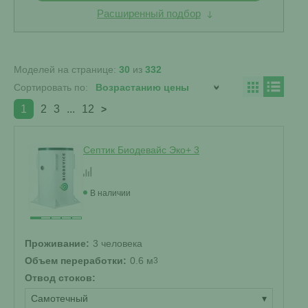
Расширенный подбор
Моделей на странице:
30
из
332
Сортировать по:
1
2
3
...
12
>
Септик Биодевайс Эко+ 3
В наличии
Проживание:
3 человека
Объем переработки:
0.6 м
3
Отвод стоков:
Самотечный
▾