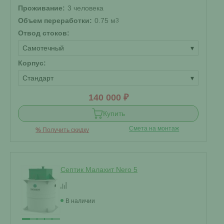
Проживание:
3 человека
Объем переработки:
0.75 м
3
Отвод стоков:
Самотечный
▾
Корпус:
Стандарт
▾
140 000 ₽
Купить
Смета на монтаж
%
Получить скидку
Септик Малахит Nero 5
В наличии