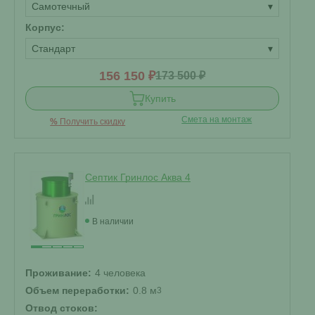
Самотечный
▾
Корпус:
Стандарт
▾
156 150 ₽
173 500 ₽
Купить
Смета на монтаж
%
Получить скидку
Септик Гринлос Аква 4
В наличии
Проживание:
4 человека
Объем переработки:
0.8 м
3
Отвод стоков: