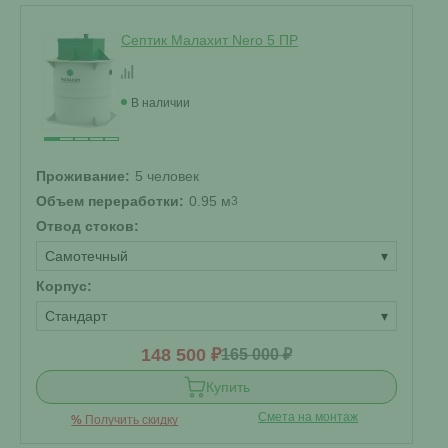
Септик Малахит Nero 5 ПР
В наличии
Проживание:
5 человек
Объем переработки:
0.95 м
3
Отвод стоков:
Самотечный
▾
Корпус:
Стандарт
▾
148 500 ₽
165 000 ₽
Купить
Смета на монтаж
%
Получить скидку