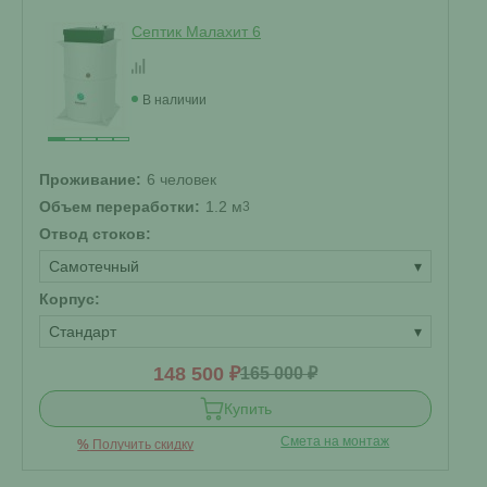
Септик Малахит 6
В наличии
Проживание:
6 человек
Объем переработки:
1.2 м
3
Отвод стоков:
Самотечный
▾
Корпус:
Стандарт
▾
148 500 ₽
165 000 ₽
Купить
Смета на монтаж
%
Получить скидку