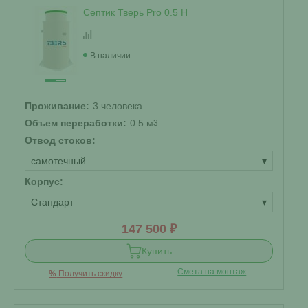
Септик Тверь Pro 0.5 Н
В наличии
Проживание:
3 человека
Объем переработки:
0.5 м
3
Отвод стоков:
самотечный
▾
Корпус:
Стандарт
▾
147 500 ₽
Купить
Смета на монтаж
%
Получить скидку