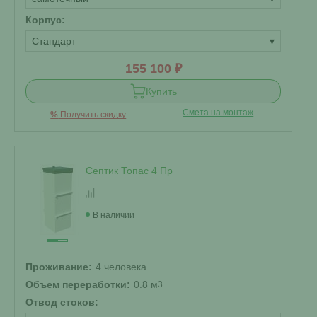
Корпус:
Стандарт
▾
155 100 ₽
Купить
Смета на монтаж
%
Получить скидку
Септик Топас 4 Пр
В наличии
Проживание:
4 человека
Объем переработки:
0.8 м
3
Отвод стоков: