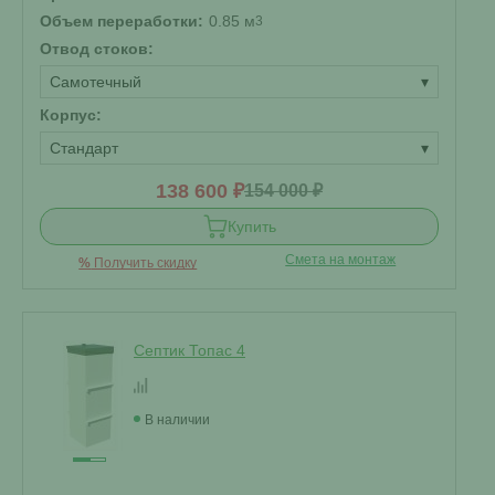
Объем переработки:
0.85 м
3
Отвод стоков:
Самотечный
▾
Корпус:
Стандарт
▾
138 600 ₽
154 000 ₽
Купить
Смета на монтаж
%
Получить скидку
Септик Топас 4
В наличии