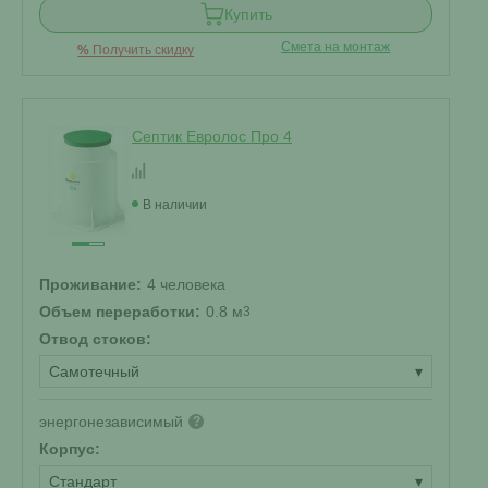
Купить
Смета на монтаж
%
Получить скидку
Септик Евролос Про 4
В наличии
Проживание:
4 человека
Объем переработки:
0.8 м
3
Отвод стоков:
Самотечный
▾
энергонезависимый
?
Корпус:
Стандарт
▾