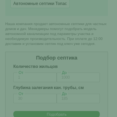
Автономные септики Топас
Наша компания продает автономные септики для частных
домов и дач. Менеджеры помогут подобрать модель
автономной канализации под параметры участка и
необходимую производительность. При оплате до 12:00
доставим и установим септик под ключ уже сегодня.
Подбор септика
Количество жильцов
От
До
Глубина залегания кан. трубы, см
От
До
Подобрать