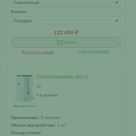
Самотечный
▾
Корпус:
Стандарт
▾
122 450 ₽
Купить
Смета на монтаж
%
Получить скидку
Септик Биодевайс Эко+ 5
В наличии
Проживание:
5 человек
Объем переработки:
1 м
3
Отвод стоков: