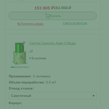
153 805 ₽
161 900 ₽
Купить
Смета на монтаж
%
Получить скидку
Септик Гринлос Аква 3 Миди
В наличии
Проживание:
3 человека
Объем переработки:
0.6 м
3
Отвод стоков:
Самотечный
▾
Корпус: