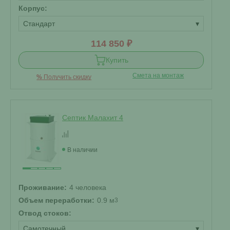
Корпус:
Стандарт
▾
114 850 ₽
Купить
Смета на монтаж
%
Получить скидку
Септик Малахит 4
В наличии
Проживание:
4 человека
Объем переработки:
0.9 м
3
Отвод стоков:
Самотечный
▾