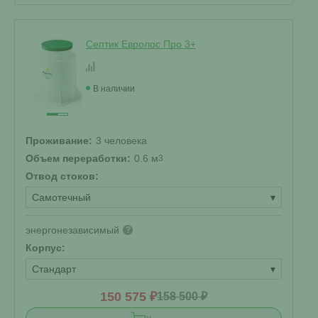
Септик Евролос Про 3+
В наличии
Проживание:
3 человека
Объем переработки:
0.6 м
3
Отвод стоков:
Самотечный
▾
энергонезависимый
?
Корпус:
Стандарт
▾
150 575 ₽
158 500 ₽