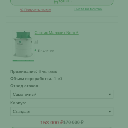
Купить
Смета на монтаж
%
Получить скидку
Септик Малахит Nero 6
В наличии
Проживание:
6 человек
Объем переработки:
1 м
3
Отвод стоков:
Самотечный
▾
Корпус:
Стандарт
▾
153 000 ₽
170 000 ₽