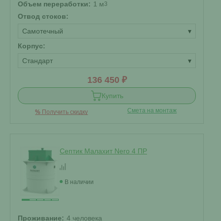
Объем переработки:
1 м
3
Отвод стоков:
Самотечный
▾
Корпус:
Стандарт
▾
136 450 ₽
Купить
Смета на монтаж
%
Получить скидку
Септик Малахит Nero 4 ПР
В наличии
Проживание:
4 человека