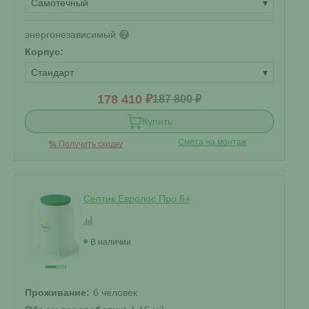
Самотечный
▾
энергонезависимый
?
Корпус:
Стандарт
▾
178 410 ₽
187 800 ₽
Купить
Смета на монтаж
%
Получить скидку
Септик Евролос Про 6+
В наличии
Проживание:
6 человек