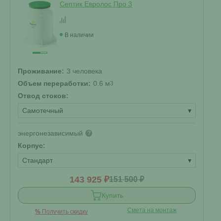
Септик Евролос Про 3
В наличии
Проживание:
3 человека
Объем переработки:
0.6 м
3
Отвод стоков:
Самотечный
▾
энергонезависимый
?
Корпус:
Стандарт
▾
143 925 ₽
151 500 ₽
Купить
Смета на монтаж
%
Получить скидку