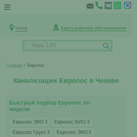
Чехов
Карта районов обслуживания
Главная
Евролос
Канализации Евролос в Чехове
Быстрый подбор Евролос по
модели
Евролос ЭКО 3
Евролос БИО 3
Евролос Грунт 3
Евролос ЭКО 5