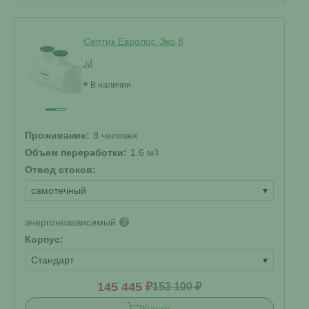
Септик Евролос Эко 8
В наличии
Проживание:
8 человек
Объем переработки:
1.6 м
3
Отвод стоков:
самотечный
▾
энергонезависимый
?
Корпус:
Стандарт
▾
145 445 ₽
153 100 ₽