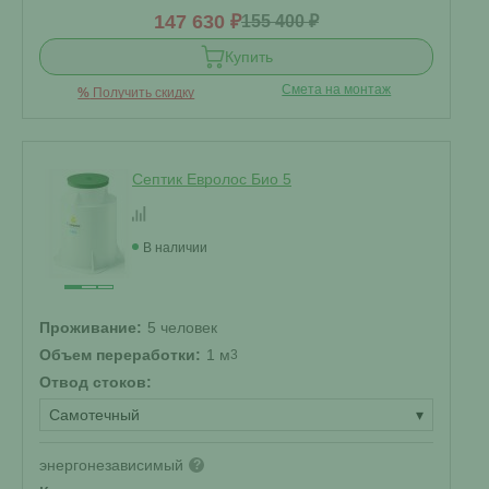
147 630 ₽
155 400 ₽
Купить
Смета на монтаж
%
Получить скидку
Септик Евролос Био 5
В наличии
Проживание:
5 человек
Объем переработки:
1 м
3
Отвод стоков:
Самотечный
▾
энергонезависимый
?