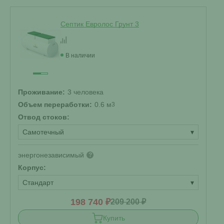
Септик Евролос Грунт 3
В наличии
Проживание:
3 человека
Объем переработки:
0.6 м
3
Отвод стоков:
Самотечный
▾
энергонезависимый
?
Корпус:
Стандарт
▾
198 740 ₽
209 200 ₽
Купить