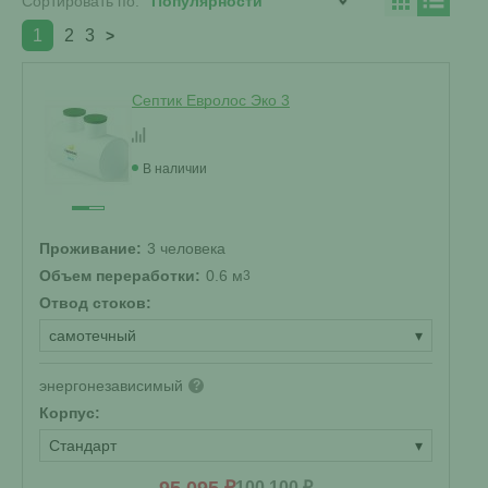
Сортировать по:
1
2
3
>
Септик Евролос Эко 3
В наличии
Проживание:
3 человека
Объем переработки:
0.6 м
3
Отвод стоков:
самотечный
▾
энергонезависимый
?
Корпус:
Стандарт
▾
100 100 ₽