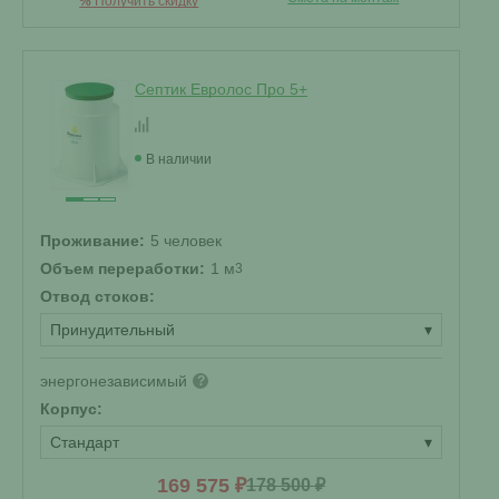
%
Получить скидку
Септик Евролос Про 5+
В наличии
Проживание:
5 человек
Объем переработки:
1 м
3
Отвод стоков:
Принудительный
▾
энергонезависимый
?
Корпус:
Стандарт
▾
169 575 ₽
178 500 ₽