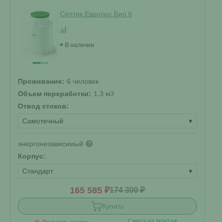
Септик Евролос Био 6
В наличии
Проживание:
6 человек
Объем переработки:
1.3 м
3
Отвод стоков:
Самотечный
▾
энергонезависимый
?
Корпус:
Стандарт
▾
165 585 ₽
174 300 ₽
Купить
Смета на монтаж