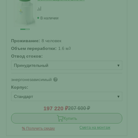
В наличии
Проживание:
8 человек
Объем переработки:
1.6 м
3
Отвод стоков:
Принудительный
▾
энергонезависимый
?
Корпус:
Стандарт
▾
197 220 ₽
207 600 ₽
Купить
Смета на монтаж
%
Получить скидку