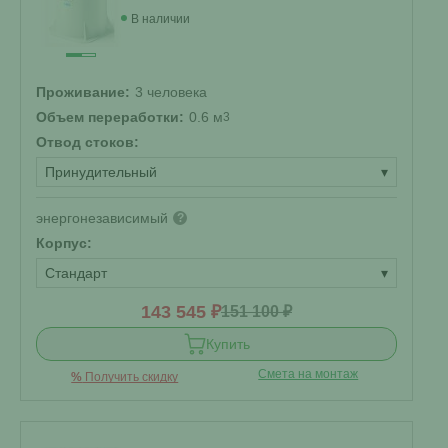
В наличии
Проживание:
3 человека
Объем переработки:
0.6 м
3
Отвод стоков:
Принудительный
▾
энергонезависимый
?
Корпус:
Стандарт
▾
143 545 ₽
151 100 ₽
Купить
Смета на монтаж
%
Получить скидку