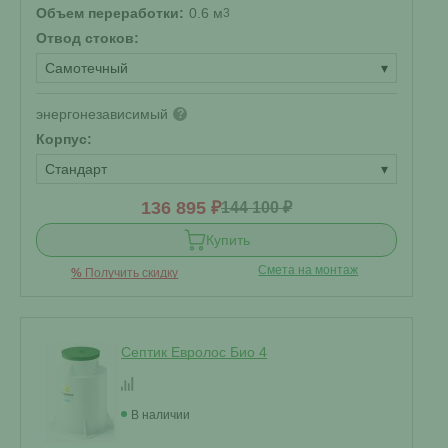
Объем переработки:
0.6 м
3
Отвод стоков:
Самотечный
▾
энергонезависимый
?
Корпус:
Стандарт
▾
136 895 ₽
144 100 ₽
Купить
Смета на монтаж
%
Получить скидку
Септик Евролос Био 4
В наличии