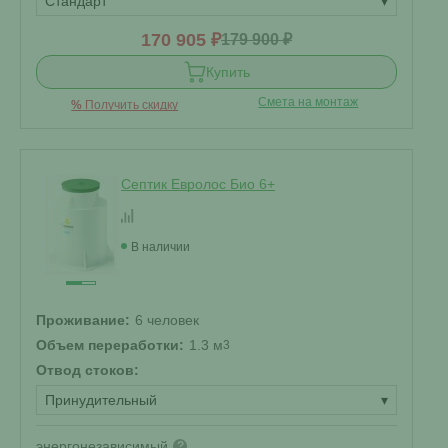
Стандарт
▾
170 905 ₽
179 900 ₽
Купить
Смета на монтаж
%
Получить скидку
Септик Евролос Био 6+
В наличии
Проживание:
6 человек
Объем переработки:
1.3 м
3
Отвод стоков:
Принудительный
▾
энергонезависимый
?