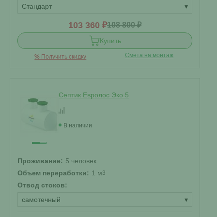
Стандарт
▾
103 360 ₽
108 800 ₽
Купить
Смета на монтаж
%
Получить скидку
Септик Евролос Эко 5
В наличии
Проживание:
5 человек
Объем переработки:
1 м
3
Отвод стоков:
самотечный
▾