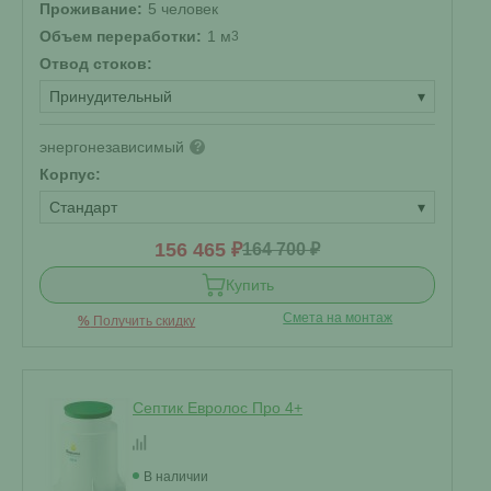
Проживание:
5 человек
Объем переработки:
1 м
3
Отвод стоков:
Принудительный
▾
энергонезависимый
?
Корпус:
Стандарт
▾
156 465 ₽
164 700 ₽
Купить
Смета на монтаж
%
Получить скидку
Септик Евролос Про 4+
В наличии