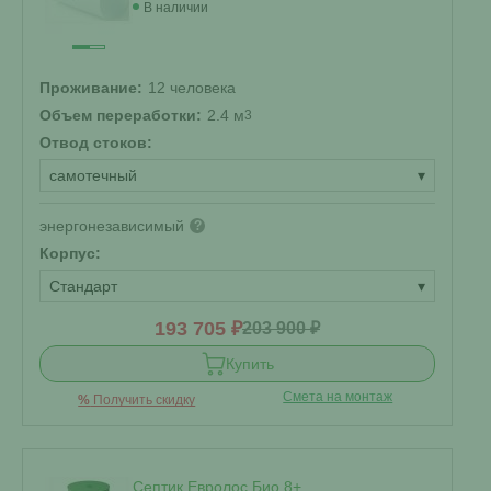
В наличии
Проживание:
12 человека
Объем переработки:
2.4 м
3
Отвод стоков:
самотечный
▾
энергонезависимый
?
Корпус:
Стандарт
▾
193 705 ₽
203 900 ₽
Купить
Смета на монтаж
%
Получить скидку
Септик Евролос Био 8+