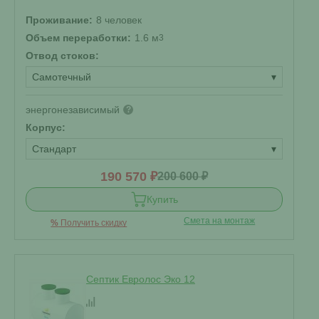
Проживание:
8 человек
Объем переработки:
1.6 м
3
Отвод стоков:
Самотечный
▾
энергонезависимый
?
Корпус:
Стандарт
▾
190 570 ₽
200 600 ₽
Купить
Смета на монтаж
%
Получить скидку
Септик Евролос Эко 12