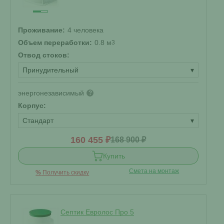
Проживание:
4 человека
Объем переработки:
0.8 м
3
Отвод стоков:
Принудительный
▾
энергонезависимый
?
Корпус:
Стандарт
▾
160 455 ₽
168 900 ₽
Купить
Смета на монтаж
%
Получить скидку
Септик Евролос Про 5