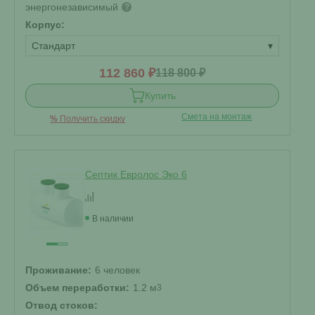
энергонезависимый
?
Корпус:
Стандарт
▾
112 860 ₽
118 800 ₽
Купить
Смета на монтаж
%
Получить скидку
Септик Евролос Эко 6
В наличии
Проживание:
6 человек
Объем переработки:
1.2 м
3
Отвод стоков: