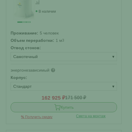
В наличии
Проживание:
5 человек
Объем переработки:
1 м
3
Отвод стоков:
Самотечный
▾
энергонезависимый
?
Корпус:
Стандарт
▾
162 925 ₽
171 500 ₽
Купить
Смета на монтаж
%
Получить скидку