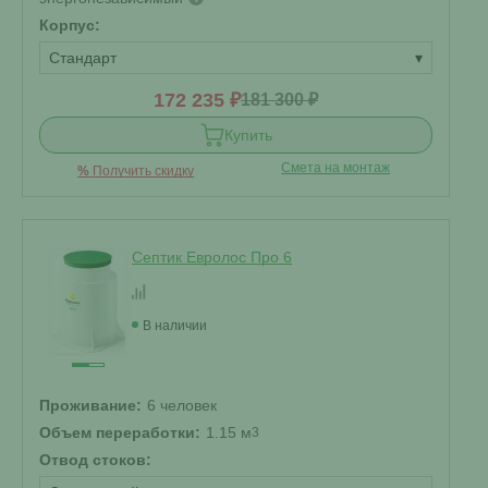
Корпус:
Стандарт
▾
172 235 ₽
181 300 ₽
Купить
Смета на монтаж
%
Получить скидку
Септик Евролос Про 6
В наличии
Проживание:
6 человек
Объем переработки:
1.15 м
3
Отвод стоков: