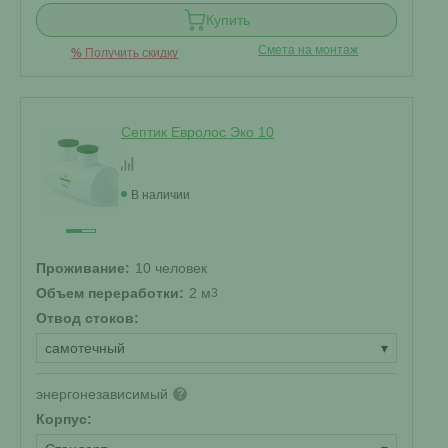
Купить
Смета на монтаж
%
Получить скидку
Септик Евролос Эко 10
В наличии
Проживание:
10 человек
Объем переработки:
2 м
3
Отвод стоков:
самотечный
▾
энергонезависимый
?
Корпус: