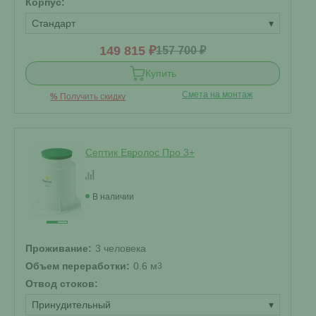
Корпус:
Стандарт
▾
149 815 ₽
157 700 ₽
Купить
Смета на монтаж
%
Получить скидку
Септик Евролос Про 3+
В наличии
Проживание:
3 человека
Объем переработки:
0.6 м
3
Отвод стоков:
Принудительный
▾