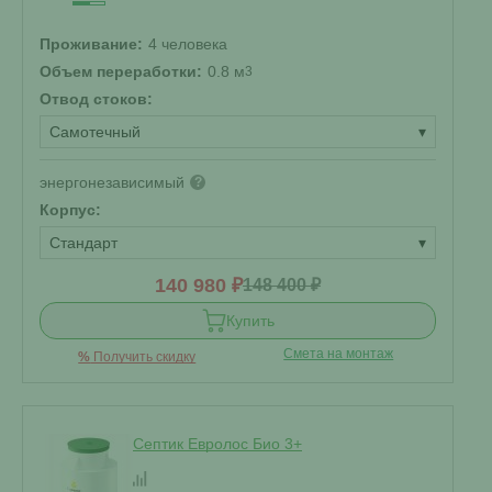
Проживание:
4 человека
Объем переработки:
0.8 м
3
Отвод стоков:
Самотечный
▾
энергонезависимый
?
Корпус:
Стандарт
▾
140 980 ₽
148 400 ₽
Купить
Смета на монтаж
%
Получить скидку
Септик Евролос Био 3+