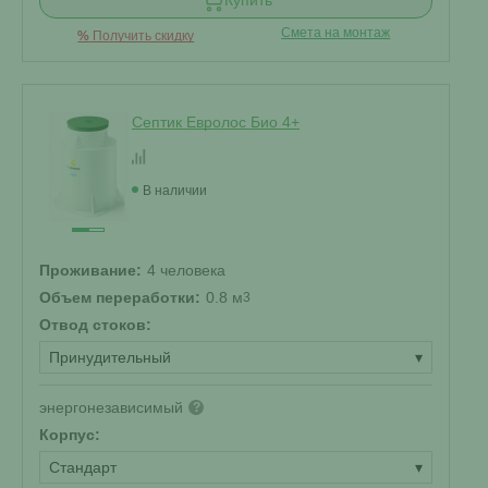
Купить
Смета на монтаж
%
Получить скидку
Септик Евролос Био 4+
В наличии
Проживание:
4 человека
Объем переработки:
0.8 м
3
Отвод стоков:
Принудительный
▾
энергонезависимый
?
Корпус:
Стандарт
▾