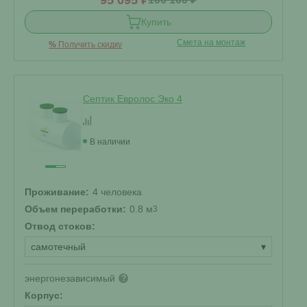
95 095 ₽
Купить
Смета на монтаж
%
Получить скидку
Септик Евролос Эко 4
В наличии
Проживание:
4 человека
Объем переработки:
0.8 м
3
Отвод стоков:
самотечный
▾
энергонезависимый
?
Корпус: