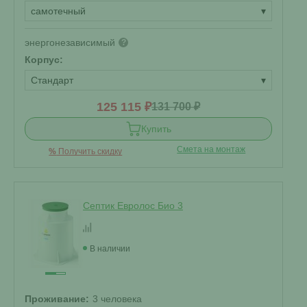
самотечный
▾
энергонезависимый
?
Корпус:
Стандарт
▾
125 115 ₽
131 700 ₽
Купить
Смета на монтаж
%
Получить скидку
Септик Евролос Био 3
В наличии
Проживание:
3 человека